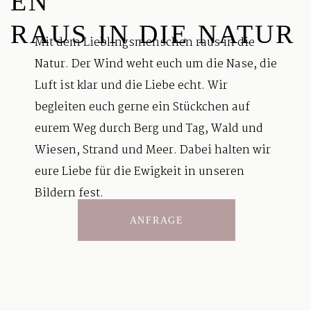
EN
RAUS IN DIE NATUR
Mit dem Lieblingsmenschen raus in die
Natur. Der Wind weht euch um die Nase, die
Luft ist klar und die Liebe echt. Wir
begleiten euch gerne ein Stückchen auf
eurem Weg durch Berg und Tag, Wald und
Wiesen, Strand und Meer. Dabei halten wir
eure Liebe für die Ewigkeit in unseren
Bildern fest.
ANFRAGE