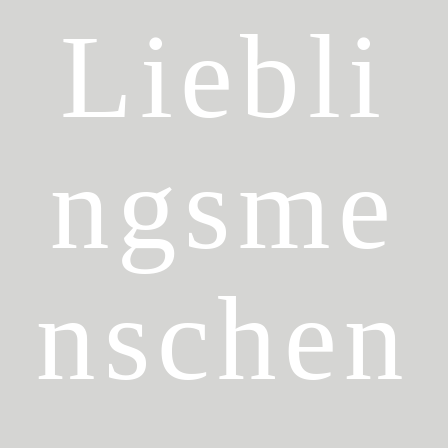
Informationen
Liebli
Anfrage
ngsme
nschen