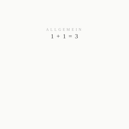
ALLGEMEIN
1 + 1 = 3