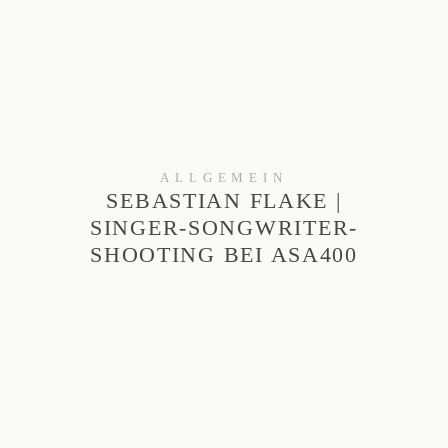
Informationen
Anfrage
ALLGEMEIN
SEBASTIAN FLAKE |
SINGER-SONGWRITER-
SHOOTING BEI ASA400