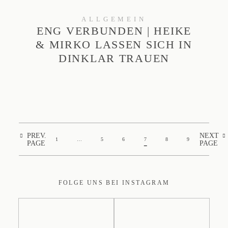
ALLGEMEIN
ENG VERBUNDEN | HEIKE
& MIRKO LASSEN SICH IN
DINKLAR TRAUEN
PREV.
NEXT
1
…
5
6
7
8
9
PAGE
PAGE
FOLGE UNS BEI INSTAGRAM