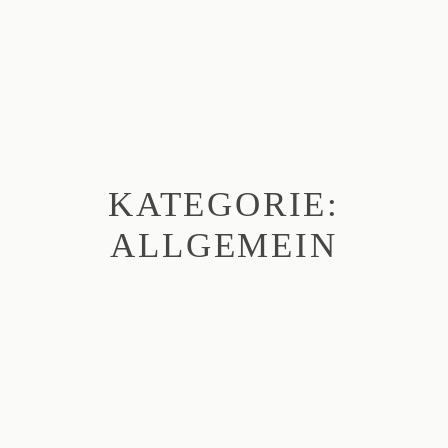
KATEGORIE:
Home
ALLGEMEIN
Journal
Portfolio
Wir