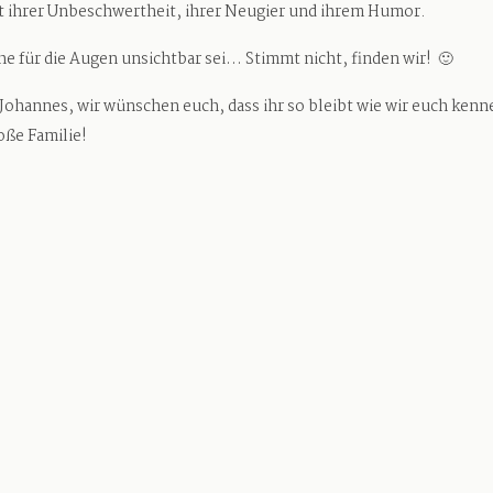
t ihrer Unbeschwertheit, ihrer Neugier und ihrem Humor.
he für die Augen unsichtbar sei… Stimmt nicht, finden wir! 🙂
 Johannes, wir wünschen euch, dass ihr so bleibt wie wir euch kenn
oße Familie!