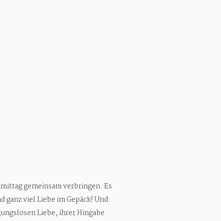
hmittag gemeinsam verbringen. Es
d ganz viel Liebe im Gepäck! Und
ngungslosen Liebe, ihrer Hingabe