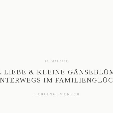
18. MAI 2018
 LIEBE & KLEINE GÄNSEBLÜMC
TERWEGS IM FAMILIENGLÜC
LIEBLINGSMENSCH