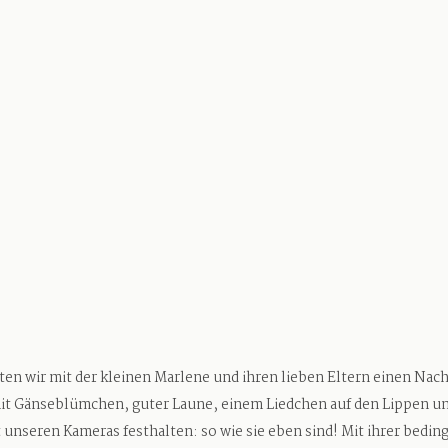
 wir mit der kleinen Marlene und ihren lieben Eltern einen Nac
mit Gänseblümchen, guter Laune, einem Liedchen auf den Lippen un
t unseren Kameras festhalten: so wie sie eben sind! Mit ihrer bedi