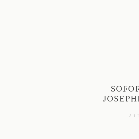
SOFOR
JOSEPH
AL