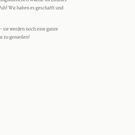
er unglaublichen Wärme im Zimmer
uh! Wir haben es geschafft und
 – sie werden noch eine ganze
ur zu genießen!