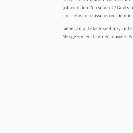
Babys zu fotografieren kann eine 
(obwohl draußen schon 27 Grad sin
sind selbst ein bisschen verliebt in
Liebe Laura, liebe Josephine, ihr h
Menge von euch lernen müssen! Wir 