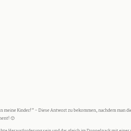
 in meine Kinder!” – Diese Antwort zu bekommen, nachdem man die 
ment! 🙂