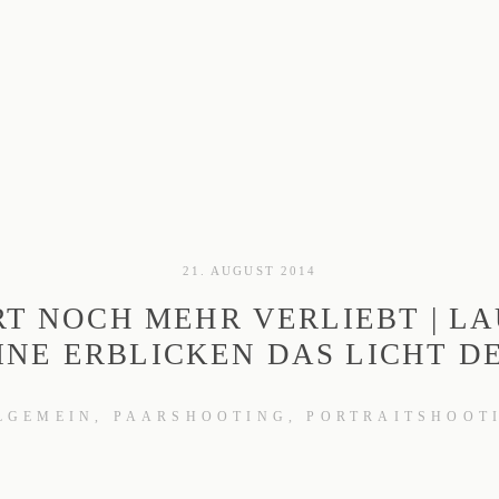
21. AUGUST 2014
T NOCH MEHR VERLIEBT | L
INE ERBLICKEN DAS LICHT D
LGEMEIN
PAARSHOOTING
PORTRAITSHOOT